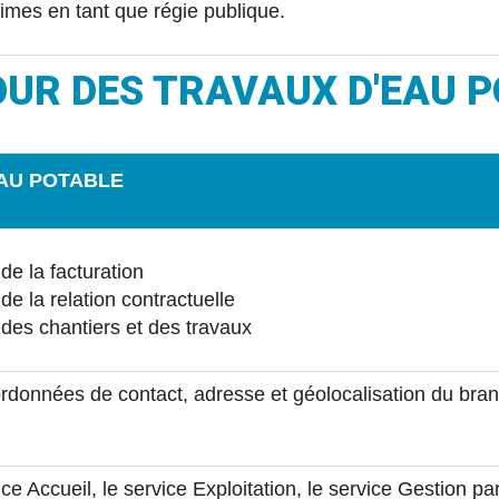
itimes en tant que régie publique.
OUR DES TRAVAUX D'EAU 
AU POTABLE
de la facturation
de la relation contractuelle
des chantiers et des travaux
ordonnées de contact, adresse et géolocalisation du branc
ice Accueil, le service Exploitation, le service Gestion pa