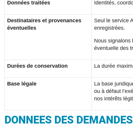
Données traitées
Identités, coord
Destinataires et provenances
Seul le service 
éventuelles
enregistrées.
Nous signalons 
éventuelle des 
Durées de conservation
La durée maxima
Base légale
La base juridiqu
ou à défaut l’ex
nos intérêts lég
DONNEES DES DEMANDES