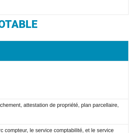
POTABLE
hement, attestation de propriété, plan parcellaire,
rc compteur, le service comptabilité, et le service