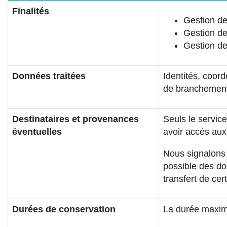
Finalités
Gestion de 
Gestion de 
Gestion de
Données traitées
Identités, coor
de branchement 
Destinataires et provenances
Seuls le service
éventuelles
avoir accès au
Nous signalons 
possible des d
transfert de cer
Durées de conservation
La durée maxima