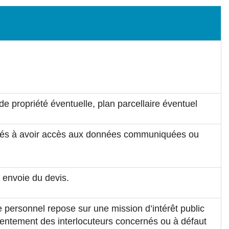
e propriété éventuelle, plan parcellaire éventuel
abilités à avoir accès aux données communiquées ou
 envoie du devis.
re personnel repose sur une mission d’intérêt public
sentement des interlocuteurs concernés ou à défaut