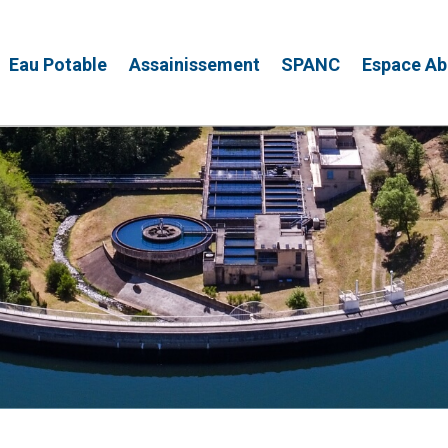
Eau Potable
Assainissement
SPANC
Espace A