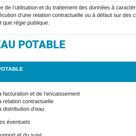
e de l’utilisation et du traitement des données à caractè
écution d’une relation contractuelle ou à défaut sur des 
t que régie publique.
EAU POTABLE
POTABLE
a facturation et de l’encaissement
 relation contractuelle
 distribution d’eau
ges éventuels
upport et du suivi