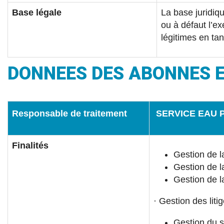
Base légale
La base juridiqu
ou à défaut l’ex
légitimes en tan
DONNEES DES ABONNES 
Responsable de traitement
SERVICE EAU 
Finalités
Gestion de l
Gestion de la
Gestion de la
· Gestion des liti
Gestion du s