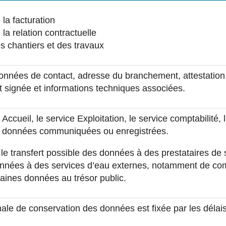
la facturation
la relation contractuelle
s chantiers et des travaux
données de contact, adresse du branchement, attestation 
signée et informations techniques associées.
 Accueil, le service Exploitation, le service comptabilité, l
x données communiquées ou enregistrées.
le transfert possible des données à des prestataires de s
onnées à des services d’eau externes, notamment de co
taines données au trésor public.
le de conservation des données est fixée par les délais