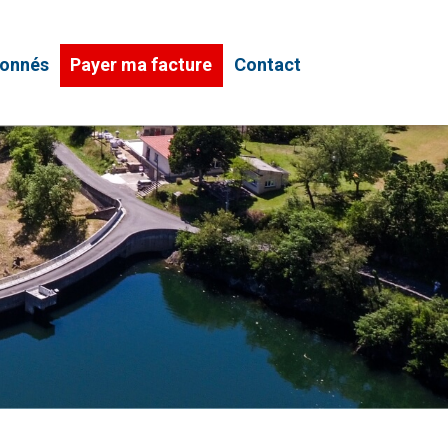
bonnés
Payer ma facture
Contact