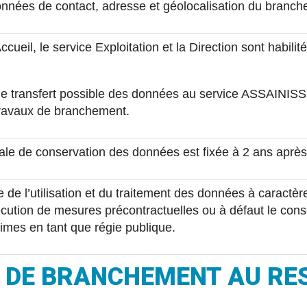
onnées de contact, adresse et géolocalisation du branchem
Accueil, le service Exploitation et la Direction sont hab
le transfert possible des données au service ASSAINISS
travaux de branchement.
le de conservation des données est fixée à 2 ans après
e de l’utilisation et du traitement des données à caractè
écution de mesures précontractuelles ou à défaut le con
itimes en tant que régie publique.
 DE BRANCHEMENT AU RES