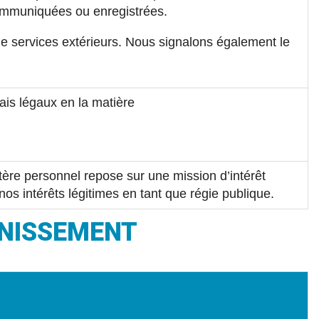
 communiquées ou enregistrées.
de services extérieurs. Nous signalons également le
ais légaux en la matière
ctère personnel repose sur une mission d’intérêt
 nos intérêts légitimes en tant que régie publique.
INISSEMENT