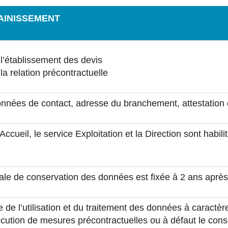
AINISSEMENT
l’établissement des devis
la relation précontractuelle
onnées de contact, adresse du branchement, attestation d
 Accueil, le service Exploitation et la Direction sont h
le de conservation des données est fixée à 2 ans après
e de l’utilisation et du traitement des données à caractè
écution de mesures précontractuelles ou à défaut le con