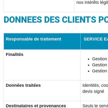
nos intérêts lég
DONNEES DES CLIENTS P
Responsable de traitement
SERVICE E
Finalités
Gestion 
Gestion 
Gestion 
Données traitées
Identités, co
devis signé
Destinataires et provenances
Seuls le serv