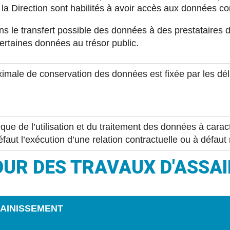
t la Direction sont habilités à avoir accès aux données
s le transfert possible des données à des prestataires 
certaines données au trésor public.
imale de conservation des données est fixée par les dél
ique de l’utilisation et du traitement des données à cara
éfaut l’exécution d’une relation contractuelle ou à défaut
OUR DES TRAVAUX D'ASSA
AINISSEMENT