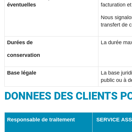
éventuelles
facturation e
Nous signalon
transfert de 
Durées de
La durée max
conservation
Base légale
La base jurid
public ou à d
DONNEES DES CLIENTS P
Responsable de traitement
SERVICE ASS