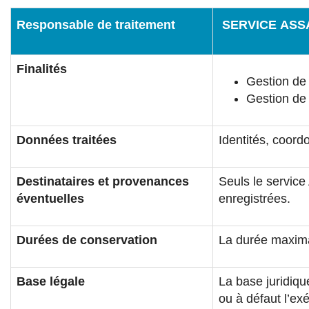
Responsable de traitement
SERVICE ASS
Finalités
Gestion de 
Gestion de 
Données traitées
Identités, coord
Destinataires et provenances
Seuls le service
éventuelles
enregistrées.
Durées de conservation
La durée maxima
Base légale
La base juridiqu
ou à défaut l’ex